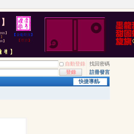
自動登錄
找回密碼
登錄
註冊發言
快捷導航