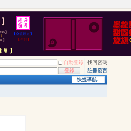
自動登錄
找回密碼
登錄
註冊發言
快捷導航