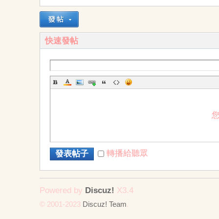
墨
快速發帖
龍
轉播給聽眾
發表帖子
Powered by
Discuz!
X3.4
© 2001-2023
Discuz! Team
.