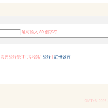
還可輸入
80
個字符
您需要登錄後才可以發帖
登錄
|
註冊發言
GMT+8, 2026-8